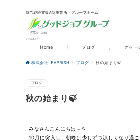
就労継続支援A型事業所・グループホーム
Contact
Contact
Home
ブログ
グット
株式会社LEAPRISH
ブログ
秋の始まり🍃
ブログ
秋の始まり🍃
みなさんこんにちは～🌞
10月に突入し、朝晩は少しずつ涼しくなり過ご