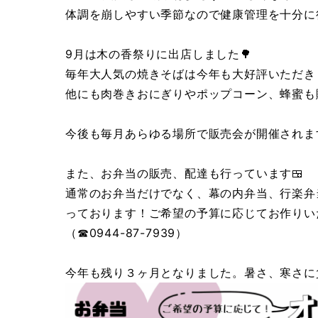
体調を崩しやすい季節なので健康管理を十分に
9月は木の香祭りに出店しました🌳
毎年大人気の焼きそばは今年も大好評いただき
他にも肉巻きおにぎりやポップコーン、蜂蜜も
今後も毎月あらゆる場所で販売会が開催されます
また、お弁当の販売、配達も行っています🍱
通常のお弁当だけでなく、幕の内弁当、行楽弁
っております！ご希望の予算に応じてお作りい
（☎0944-87-7939）
今年も残り３ヶ月となりました。暑さ、寒さに