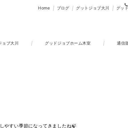
Home
ブログ
グットジョブ大川
グッ
ジョブ大川
グッドジョブホーム木室
通信
しやすい季節になってきましたね🍃