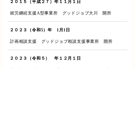
２０１５（平成２７）年１１月１日
就労継続支援A型事業所 グッドジョブ大川 開所
２０２３（令和5）年 1月1日
計画相談支援 グッドジョブ相談支援事業所 開所
２０２３（令和５） 年１２月１日
共同生活援助（グループホーム） グッドジョブホーム
お問い合わせ
ページTOPへ
木室 開所
２０２６（令和8）年 3月31日
計画相談支援 グッドジョブ相談支援事業所 閉鎖